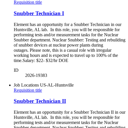
Requisition title
Snubber Technician I
Element has an opportunity for a Snubber Technician in our
Huntsville, AL lab. In this role, you will be responsible for
performing tests and/or measurement tasks for the Nuclear
Snubber department. Nuclear Snubber: Testing and rebuilding
of snubber devices at nuclear power plants during
outages. Please note, this is a casual role with irregular
working hours and is expected to travel up to 100% of the
time.Salary: $22- $32/hr DOE
ID
2026-19383
Job Locations
US-AL-Huntsville
Requisition title
Snubber Technician II
Element has an opportunity for a Snubber Technician II in our
Huntsville, AL lab. In this role, you will be responsible for
performing tests and/or measurement tasks for the Nuclear
Snubber department. Nuclear Snubber: Testing and rebuilding