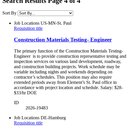
Search Results Page 4 of 4
Sort By
Job Locations
US-MN-St. Paul
Requisition title
Construction Materials Testing- Engineer
The primary function of the Construction Materials Testing-
Engineer is to provide construction representative testing and
inspection services on various land development, roadway,
and construction building projects. Work schedule may be
variable including nights and weekends depending on
contractor’s schedules. This position may also require
extended periods away from Element’s St. Paul office in
accordance with project location and schedule. Salary: $28-
$33/hr DOE
ID
2026-19483
Job Locations
DE-Hamburg
Requisition title