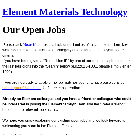
Element Materials Technology
Our Open Jobs
Please click
'Search'
to look at all job opportunities. You can also perform key-
word searches or use filters (e.g., category or location) to adjust your search
criteria.
If you have been given a “Requisition ID” by one of our recruiters, please enter
the last four digits into the “Search” below (e.g.:2021-1001, please simply enter
1001)
If you are not ready to apply or no job matches your criteria, please consider
submit your CV/resume
for future consideration.
Already an Element colleague and you have a friend or colleague who could
be interested in joining the Element family?
Then, use the “Refer a friend”
button on the relevant job vacancy.
We hope you enjoy exploring our existing open jobs and we look forward to
welcoming you soon in the Element Family!