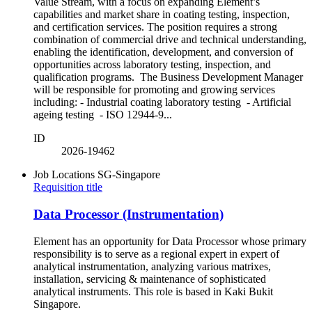
Value Stream, with a focus on expanding Element’s
capabilities and market share in coating testing, inspection,
and certification services. The position requires a strong
combination of commercial drive and technical understanding,
enabling the identification, development, and conversion of
opportunities across laboratory testing, inspection, and
qualification programs. The Business Development Manager
will be responsible for promoting and growing services
including: - Industrial coating laboratory testing - Artificial
ageing testing - ISO 12944-9...
ID
2026-19462
Job Locations
SG-Singapore
Requisition title
Data Processor (Instrumentation)
Element has an opportunity for Data Processor whose primary
responsibility is to serve as a regional expert in expert of
analytical instrumentation, analyzing various matrixes,
installation, servicing & maintenance of sophisticated
analytical instruments. This role is based in Kaki Bukit
Singapore.