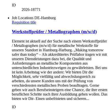
ID
2026-18771
Job Locations
DE-Hamburg
Requisition title
Werkstoffprüfer / Metallographen (m/w/d)
Element ist aktuell auf der Suche nach einem Werkstoffprüfer
/ Metallographen (m/w/d) für metallische Werkstoffe für
unseren Standort in Hamburg-Harburg. „Making tomorrow
safer than today“ – Als akkreditiertes Prüflabor tragen wir mit
unseren Dienstleistungen dazu bei, die Qualität und
Anforderungen an metallische Komponenten aus
unterschiedlichen Industriezweigen zu gewährleisten. Bei uns
ist kein Arbeitstag wie der andere: Wir bieten Dir die
Möglichkeit, sehr vielfältig und abwechslungsreich zu
arbeiten, da unsere Kunden uns mit der Prüfung von
verschiedensten metallischen Proben beauftragen. Gerne
geben wir auch Berufseinsteigern eine Chance, die ihre ersten
beruflichen Schritte nach ihrer Ausbildung gehen wollen. Das
bieten wir Dir- Einen unbefristeten und sicheren...
ID