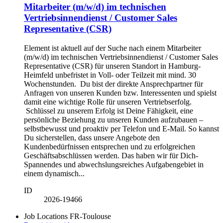
Mitarbeiter (m/w/d) im technischen
Vertriebsinnendienst / Customer Sales
Representative (CSR)
Element ist aktuell auf der Suche nach einem Mitarbeiter
(m/w/d) im technischen Vertriebsinnendienst / Customer Sales
Representative (CSR) für unseren Standort in Hamburg-
Heimfeld unbefristet in Voll- oder Teilzeit mit mind. 30
Wochenstunden. Du bist der direkte Ansprechpartner für
Anfragen von unseren Kunden bzw. Interessenten und spielst
damit eine wichtige Rolle für unseren Vertriebserfolg.
Schlüssel zu unserem Erfolg ist Deine Fähigkeit, eine
persönliche Beziehung zu unseren Kunden aufzubauen –
selbstbewusst und proaktiv per Telefon und E-Mail. So kannst
Du sicherstellen, dass unsere Angebote den
Kundenbedürfnissen entsprechen und zu erfolgreichen
Geschäftsabschlüssen werden. Das haben wir für Dich-
Spannendes und abwechslungsreiches Aufgabengebiet in
einem dynamisch...
ID
2026-19466
Job Locations
FR-Toulouse