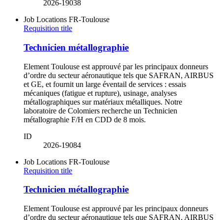
2026-19038
Job Locations
FR-Toulouse
Requisition title
Technicien métallographie
Element Toulouse est approuvé par les principaux donneurs
d’ordre du secteur aéronautique tels que SAFRAN, AIRBUS
et GE, et fournit un large éventail de services : essais
mécaniques (fatigue et rupture), usinage, analyses
métallographiques sur matériaux métalliques. Notre
laboratoire de Colomiers recherche un Technicien
métallographie F/H en CDD de 8 mois.
ID
2026-19084
Job Locations
FR-Toulouse
Requisition title
Technicien métallographie
Element Toulouse est approuvé par les principaux donneurs
d’ordre du secteur aéronautique tels que SAFRAN, AIRBUS